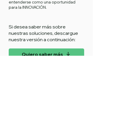
entenderse como una oportunidad
para la INNOVACIÓN.
Si desea saber más sobre
nuestras soluciones, descargue
nuestra versión a continuación:
Quiero saber más
Sede